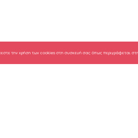
χεστε την χρήση των cookies στη συσκευή σας όπως περιγράφεται στ