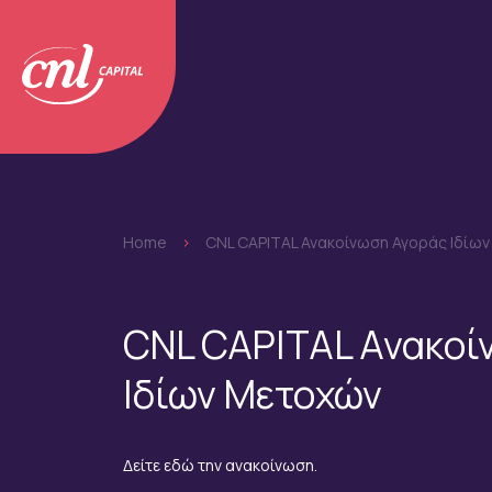
Home
>
CNL CAPITAL Ανακοίνωση Αγοράς Ιδίω
CNL CAPITAL Ανακοί
Ιδίων Μετοχών
Δείτε εδώ την ανακοίνωση.