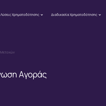
Λύσεις Χρηματοδότησης
Διαδικασία Χρηματοδότησης
ν Μετοχών
νωση Αγοράς