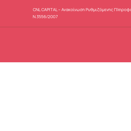
CNL CAPITAL – Ανακοίνωση Ρυθμιζόμενης Πληροφ
Ν.3556/2007