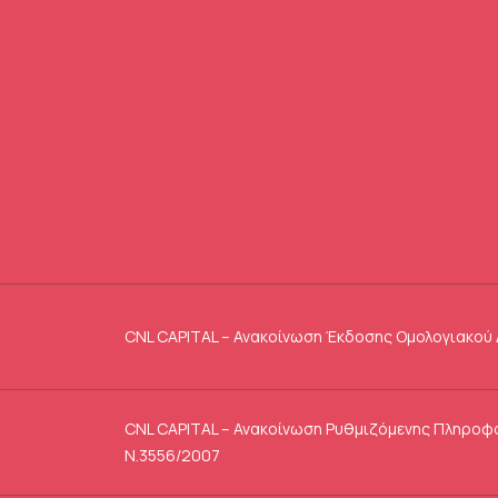
CNL CAPITAL – Ανακοίνωση Έκδοσης Ομολογιακού 
CNL CAPITAL – Ανακοίνωση Ρυθμιζόμενης Πληροφ
Ν.3556/2007