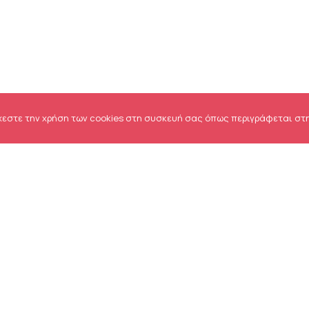
χεστε την χρήση των cookies στη συσκευή σας όπως περιγράφεται στ