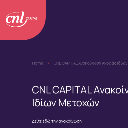
Home
>
CNL CAPITAL Ανακοίνωση Αγοράς Ιδίω
CNL CAPITAL Ανακοί
Ιδίων Μετοχών
Δείτε εδώ την ανακοίνωση.