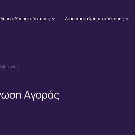
Λύσεις Χρηματοδότησης
Διαδικασία Χρηματοδότησης
ν Μετοχών
νωση Αγοράς