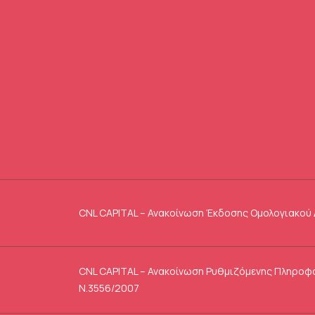
CNL CAPITAL – Ανακοίνωση Έκδοσης Ομολογιακού 
CNL CAPITAL – Ανακοίνωση Ρυθμιζόμενης Πληροφ
Ν.3556/2007