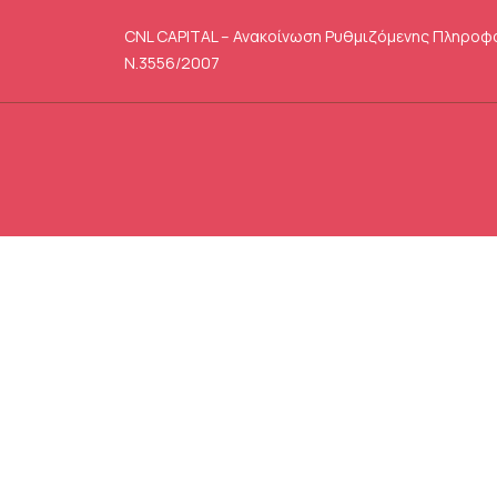
CNL CAPITAL – Ανακοίνωση Ρυθμιζόμενης Πληροφ
Ν.3556/2007