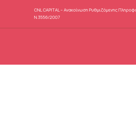
CNL CAPITAL – Ανακοίνωση Ρυθμιζόμενης Πληροφ
Ν.3556/2007