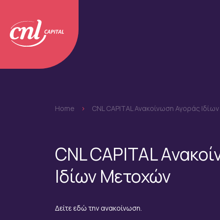
Home
>
CNL CAPITAL Ανακοίνωση Αγοράς Ιδίω
CNL CAPITAL Ανακοί
Ιδίων Μετοχών
Δείτε εδώ την ανακοίνωση.