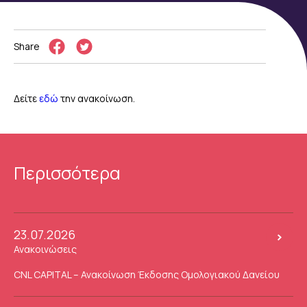
Share
Δείτε
εδώ
την ανακοίνωση.
Περισσότερα
23.07.2026
Ανακοινώσεις
CNL CAPITAL – Ανακοίνωση Έκδοσης Ομολογιακού Δανείου