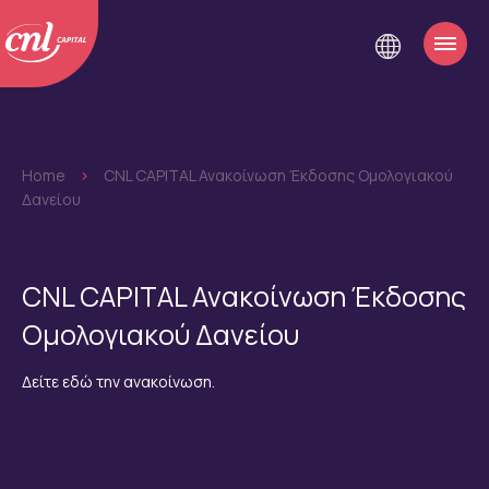
Home
>
CNL CAPITAL Ανακοίνωση Έκδοσης Ομολογιακού
Δανείου
CNL CAPITAL Ανακοίνωση Έκδοσης
Ομολογιακού Δανείου
Δείτε εδώ την ανακοίνωση.