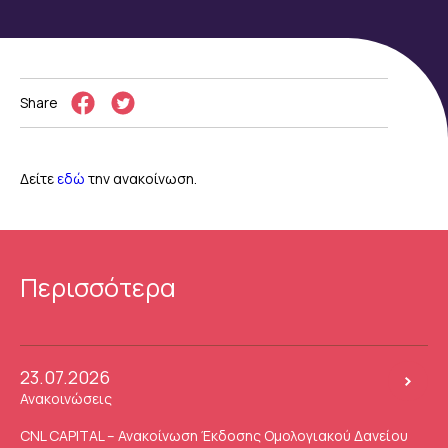
Share
Δείτε
εδώ
την ανακοίνωση.
Περισσότερα
23.07.2026
Ανακοινώσεις
CNL CAPITAL – Ανακοίνωση Έκδοσης Ομολογιακού Δανείου