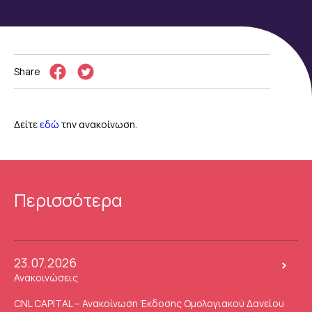
Share
Δείτε
εδώ
την ανακοίνωση.
Περισσότερα
23.07.2026
Ανακοινώσεις
CNL CAPITAL – Ανακοίνωση Έκδοσης Ομολογιακού Δανείου