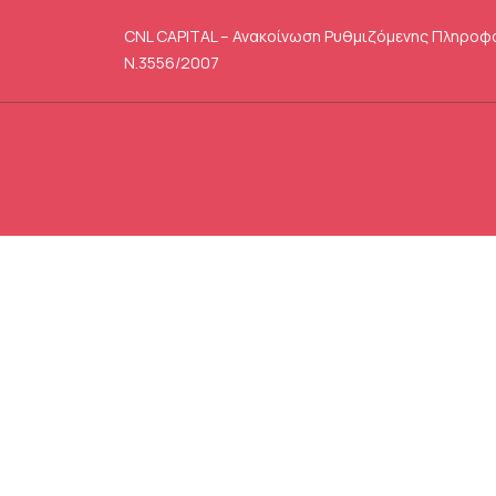
CNL CAPITAL – Ανακοίνωση Ρυθμιζόμενης Πληροφ
Ν.3556/2007