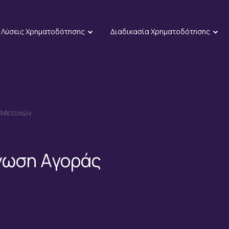
Λύσεις Χρηματοδότησης
Διαδικασία Χρηματοδότησης
ν Μετοχών
νωση Αγοράς