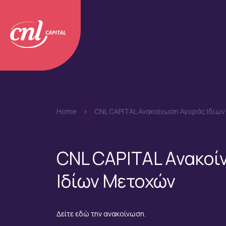
Home
>
CNL CAPITAL Ανακοίνωση Αγοράς Ιδίω
CNL CAPITAL Ανακοί
Ιδίων Μετοχών
Δείτε εδώ την ανακοίνωση.