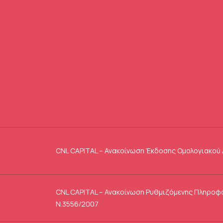
CNL CAPITAL – Ανακοίνωση Έκδοσης Ομολογιακού 
CNL CAPITAL – Ανακοίνωση Ρυθμιζόμενης Πληροφ
Ν.3556/2007