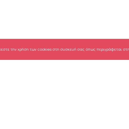
χεστε την χρήση των cookies στη συσκευή σας όπως περιγράφεται στ