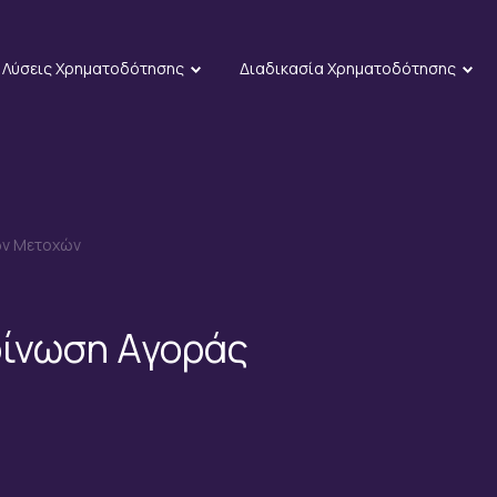
Λύσεις Χρηματοδότησης
Διαδικασία Χρηματοδότησης
ων Μετοχών
οίνωση Αγοράς