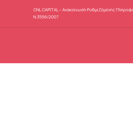
CNL CAPITAL – Ανακοίνωση Ρυθμιζόμενης Πληροφ
Ν.3556/2007