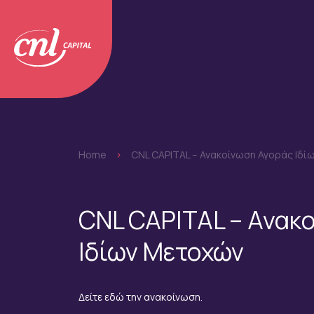
Home
>
CNL CAPITAL – Ανακοίνωση Αγοράς Ιδί
CNL CAPITAL – Ανακ
Ιδίων Μετοχών
Δείτε εδώ την ανακοίνωση.