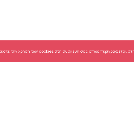
χεστε την χρήση των cookies στη συσκευή σας όπως περιγράφεται στ