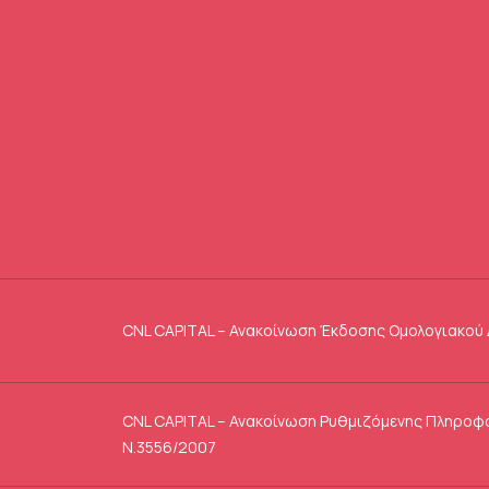
CNL CAPITAL – Ανακοίνωση Έκδοσης Ομολογιακού 
CNL CAPITAL – Ανακοίνωση Ρυθμιζόμενης Πληροφ
Ν.3556/2007