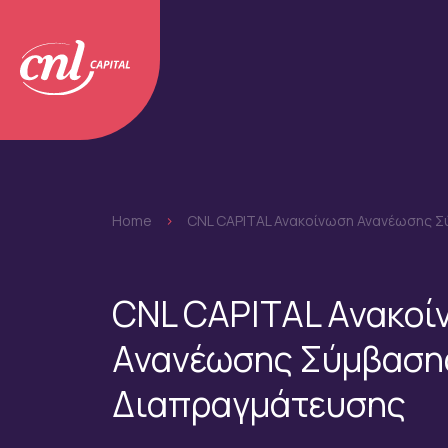
Home
>
CNL CAPITAL Ανακοίνωση Ανανέωσης Σ
CNL CAPITAL Ανακοί
Ανανέωσης Σύμβασης
Διαπραγμάτευσης