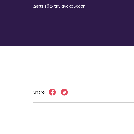
Δείτε εδώ την ανακοίνωση.
Share