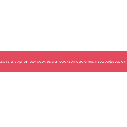
χεστε την χρήση των cookies στη συσκευή σας όπως περιγράφεται στ