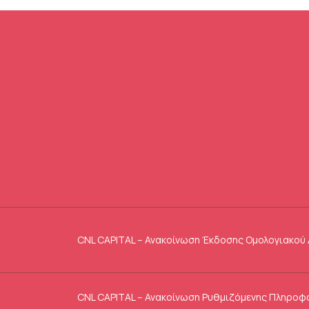
CNL CAPITAL – Ανακοίνωση Έκδοσης Ομολογιακού 
CNL CAPITAL – Ανακοίνωση Ρυθμιζόμενης Πληροφ