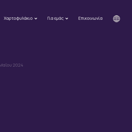
Χαρτοφυλάκιο
Για εμάς
Επικοινωνία
 Μαΐου 2024