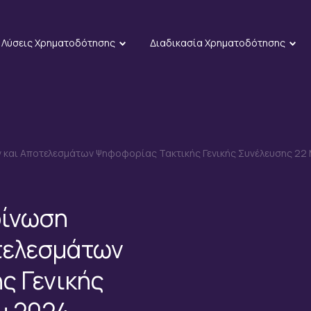
Λύσεις Χρηματοδότησης
Διαδικασία Χρηματοδότησης
και Αποτελεσμάτων Ψηφοφορίας Τακτικής Γενικής Συνέλευσης 22
οίνωση
τελεσμάτων
ς Γενικής