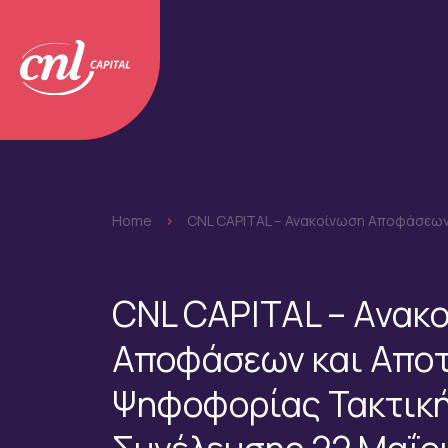
Home
>
CNL CAPITAL – Ανακοίνωση Αποφάσεων 
CNL CAPITAL – Ανακ
Αποφάσεων και Απο
Ψηφοφορίας Τακτική