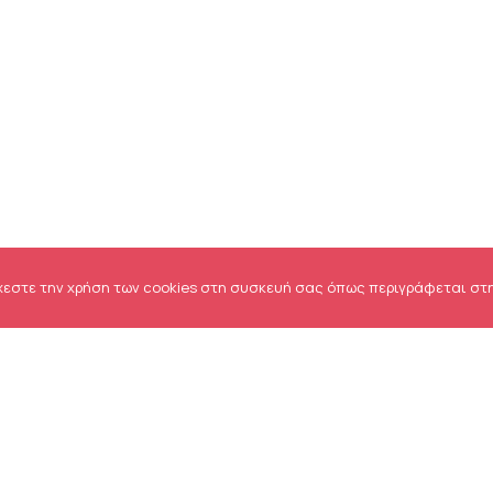
χεστε την χρήση των cookies στη συσκευή σας όπως περιγράφεται στ