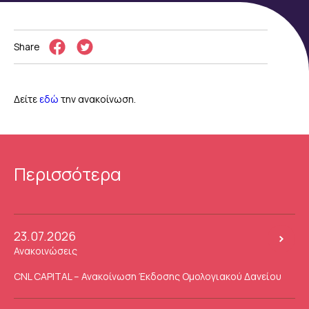
Share
Δείτε
εδώ
την ανακοίνωση.
Περισσότερα
23.07.2026
Ανακοινώσεις
CNL CAPITAL – Ανακοίνωση Έκδοσης Ομολογιακού Δανείου