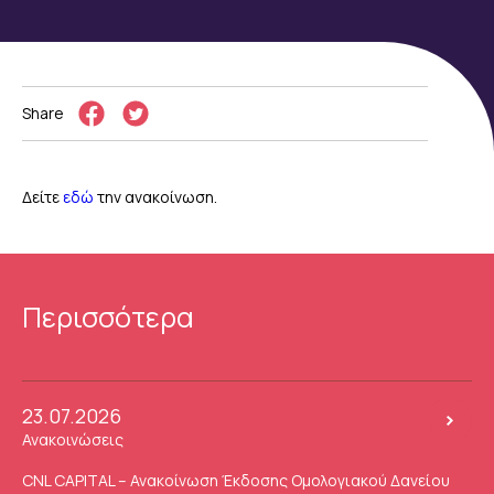
Share
Δείτε
εδώ
την ανακοίνωση.
Περισσότερα
23.07.2026
Ανακοινώσεις
CNL CAPITAL – Ανακοίνωση Έκδοσης Ομολογιακού Δανείου