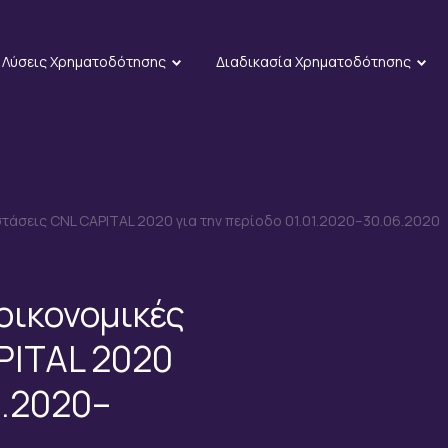
Λύσεις Χρηματοδότησης
Διαδικασία Χρηματοδότησης
άσεις CNL CAPITAL 2020 για την περίοδο 01.01.2020–30.06.2020
οικονομικές
PITAL 2020
1.2020–