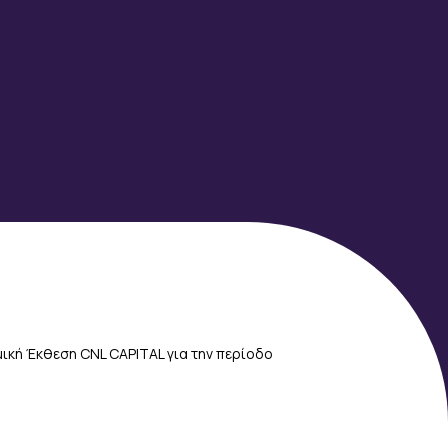
ική Έκθεση CNL CAPITAL για την περίοδο