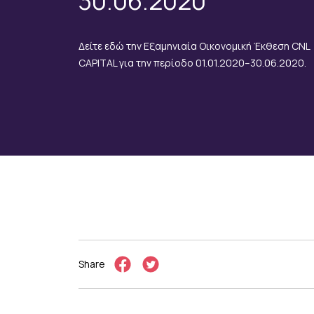
30.06.2020
Δείτε εδώ την Εξαμηνιαία Οικονομική Έκθεση CNL
CAPITAL για την περίοδο 01.01.2020–30.06.2020.
Share