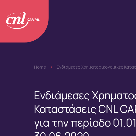
Home
>
Ενδιάμεσες Χρηματοοικονομικές Καταστ
Ενδιάμεσες Χρηματο
Καταστάσεις CNL CA
για την περίοδο 01.0