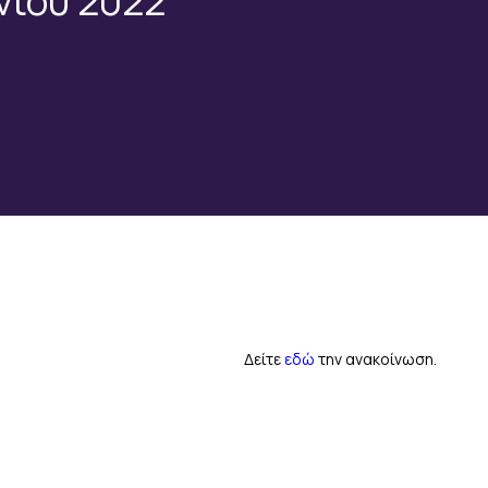
υνίου 2022
Δείτε
εδώ
την ανακοίνωση.