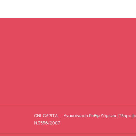
CNL CAPITAL – Ανακοίνωση Ρυθμιζόμενης Πληροφ
Ν.3556/2007