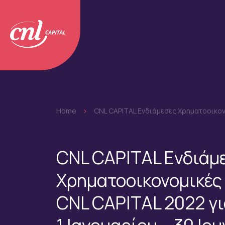
Home
>
CNL CAPITAL Ενδιάμεσες Χρηματοοικονο
CNL CAPITAL Ενδιάμ
Χρηματοοικονομικές
CNL CAPITAL 2022 γι