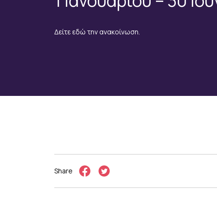
1 Ιανουαρίου – 30 Ιο
Δείτε εδώ την ανακοίνωση.
Share