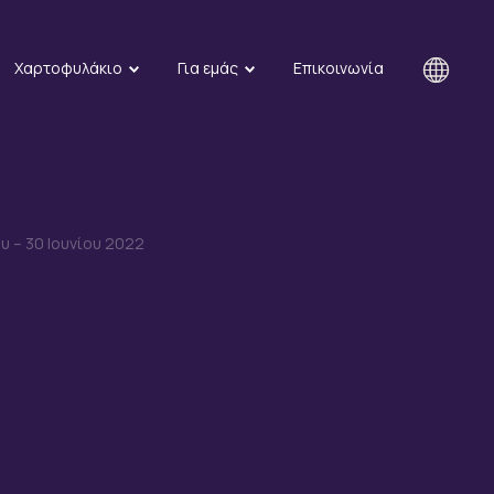
Χαρτοφυλάκιο
Για εμάς
Επικοινωνία
υ – 30 Ιουνίου 2022