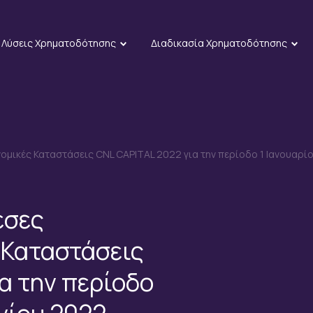
Λύσεις Χρηματοδότησης
Διαδικασία Χρηματοδότησης
μικές Καταστάσεις CNL CAPITAL 2022 για την περίοδο 1 Ιανουαρίο
εσες
 Καταστάσεις
α την περίοδο