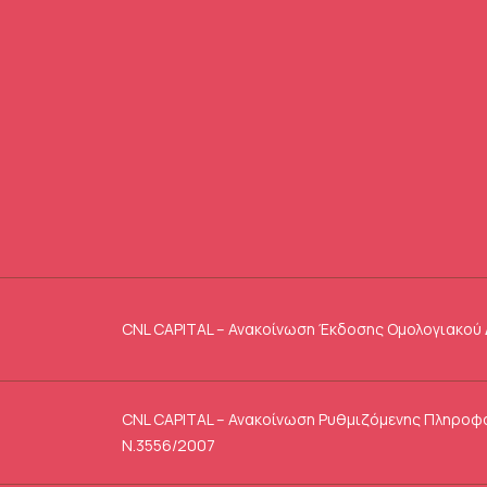
CNL CAPITAL – Ανακοίνωση Έκδοσης Ομολογιακού 
CNL CAPITAL – Ανακοίνωση Ρυθμιζόμενης Πληροφ
Ν.3556/2007