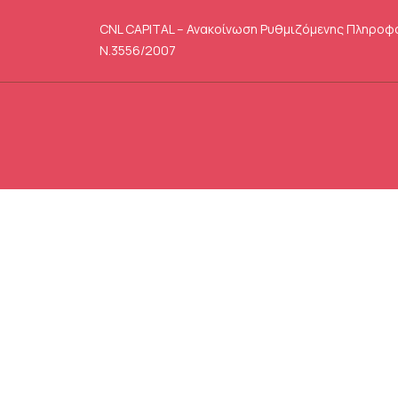
CNL CAPITAL – Ανακοίνωση Ρυθμιζόμενης Πληροφ
Ν.3556/2007