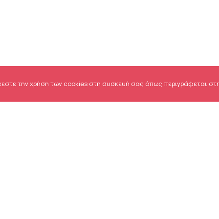
χεστε την χρήση των cookies στη συσκευή σας όπως περιγράφεται στ