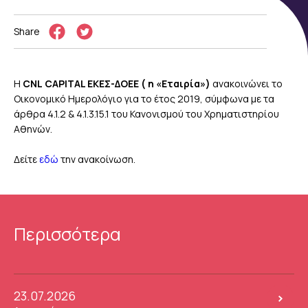
Share
Η
CNL
CAPITAL
ΕΚΕΣ-ΔΟΕΕ ( η «Εταιρία»)
ανακοινώνει το
Οικονομικό Ημερολόγιο για το έτος 2019, σύμφωνα με τα
άρθρα 4.1.2 & 4.1.3.15.1 του Κανονισμού του Χρηματιστηρίου
Αθηνών.
Δείτε
εδώ
την ανακοίνωση.
Περισσότερα
23.07.2026