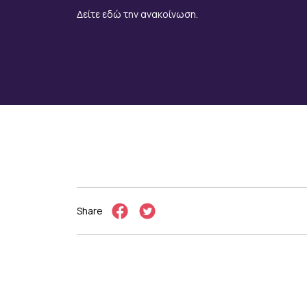
Δείτε εδώ την ανακοίνωση.
Share