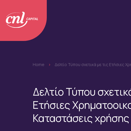
Home
>
Δελτίο Τύπου σχετικά με τις Ετήσιες 
Δελτίο Τύπου σχετικά
Ετήσιες Χρηματοοικ
Καταστάσεις χρήσης