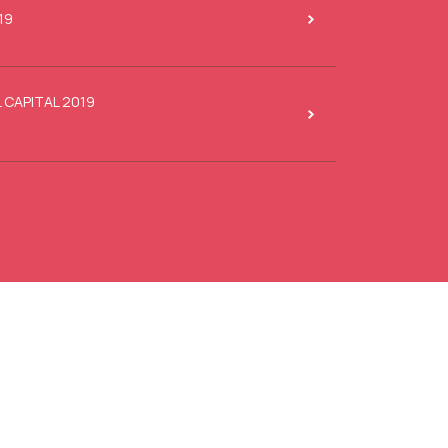
19
 CAPITAL 2019